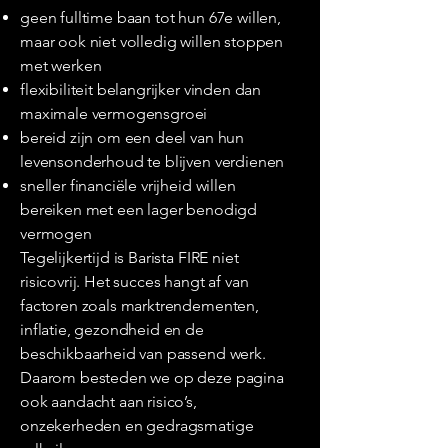
geen fulltime baan tot hun 67e willen,
maar ook niet volledig willen stoppen
met werken
flexibiliteit belangrijker vinden dan
maximale vermogensgroei
bereid zijn om een deel van hun
levensonderhoud te blijven verdienen
sneller financiële vrijheid willen
bereiken met een lager benodigd
vermogen
Tegelijkertijd is Barista FIRE niet
risicovrij. Het succes hangt af van
factoren zoals marktrendementen,
inflatie, gezondheid en de
beschikbaarheid van passend werk.
Daarom besteden we op deze pagina
ook aandacht aan risico’s,
onzekerheden en gedragsmatige