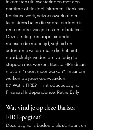
inkomsten uit investeringen met een
parttime of flexibel inkomen. Denk aan
freelance werk, seizoenswerk of een
laag-stress baan die vooral bedoeld is
om een deel van je kosten te betalen.
Deze strategie is populair onder
mensen die meer tijd, vrijheid en
autonomie willen, maar die het niet
noodzakelijk vinden om volledig te
stoppen met werken. Barista FIRE draait
niet om “nooit meer werken”, maar om
werken op jouw voorwaarden.
👉
Wat is FIRE? → introductiepagina
Financial Independence, Retire Early
Wat vind je op deze Barista
FIRE-pagina?
Deze pagina is bedoeld als startpunt en