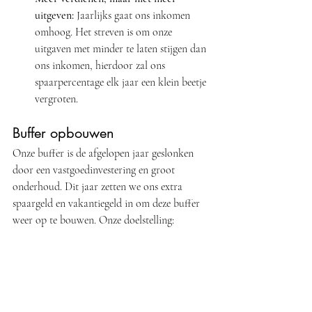
uitgeven: 
Jaarlijks gaat ons inkomen 
omhoog. Het streven is om onze 
uitgaven met minder te laten stijgen dan 
ons inkomen, hierdoor zal ons 
spaarpercentage elk jaar een klein beetje 
vergroten. 
Buffer opbouwen
Onze buffer is de afgelopen jaar geslonken 
door een vastgoedinvestering en groot 
onderhoud. Dit jaar zetten we ons extra 
spaargeld en vakantiegeld in om deze buffer 
weer op te bouwen. Onze doelstelling: