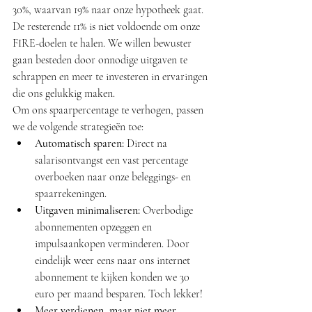
30%, waarvan 19% naar onze hypotheek gaat. 
De resterende 11% is niet voldoende om onze 
FIRE-doelen te halen. We willen bewuster 
gaan besteden door onnodige uitgaven te 
schrappen en meer te investeren in ervaringen 
die ons gelukkig maken.
Om ons spaarpercentage te verhogen, passen 
we de volgende strategieën toe:
Automatisch sparen:
 Direct na 
salarisontvangst een vast percentage 
overboeken naar onze beleggings- en 
spaarrekeningen.
Uitgaven minimaliseren:
 Overbodige 
abonnementen opzeggen en 
impulsaankopen verminderen. Door 
eindelijk weer eens naar ons internet 
abonnement te kijken konden we 30 
euro per maand besparen. Toch lekker! 
Meer verdienen, maar niet meer 