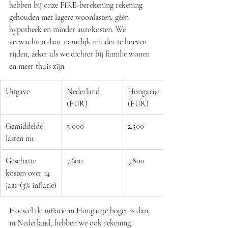
hebben bij onze FIRE-berekening rekening 
gehouden met lagere woonlasten, géén 
hypotheek en minder autokosten. We 
verwachten daar namelijk minder te hoeven 
rijden, zeker als we dichter bij familie wonen 
en meer thuis zijn.
Uitgave
Nederland 
Hongarije 
(EUR)
(EUR)
Gemiddelde 
5.000
2.500
lasten nu
Geschatte 
7.600
3.800
kosten over 14 
jaar (3% inflatie)
Hoewel de inflatie in Hongarije hoger is dan 
in Nederland, hebben we ook rekening 