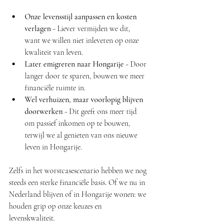
Onze levensstijl aanpassen en kosten 
verlagen - 
Liever vermijden we dit, 
want we willen niet inleveren op onze 
kwaliteit van leven.
Later emigreren naar Hongarije - 
Door 
langer door te sparen, bouwen we meer 
financiële ruimte in.
Wel verhuizen, maar voorlopig blijven 
doorwerken - 
Dit geeft ons meer tijd 
om passief inkomen op te bouwen, 
terwijl we al genieten van ons nieuwe 
leven in Hongarije.
Zelfs in het worstcasescenario hebben we nog 
steeds een sterke financiële basis. Of we nu in 
Nederland blijven of in Hongarije wonen: we 
houden grip op onze keuzes en 
levenskwaliteit.