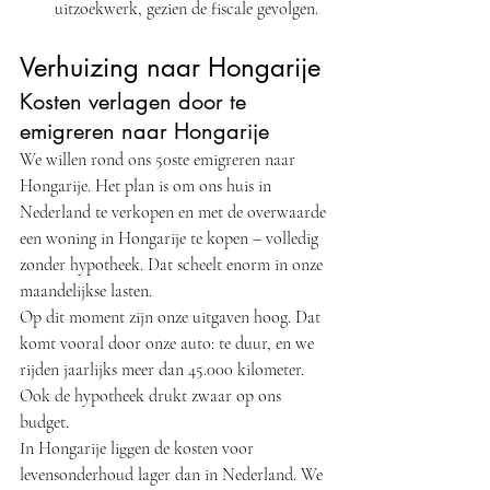
uitzoekwerk, gezien de fiscale gevolgen.
Verhuizing naar Hongarije
Kosten verlagen door te 
emigreren naar Hongarije
We willen rond ons 50ste emigreren naar 
Hongarije. Het plan is om ons huis in 
Nederland te verkopen en met de overwaarde 
een woning in Hongarije te kopen – volledig 
zonder hypotheek. Dat scheelt enorm in onze 
maandelijkse lasten.
Op dit moment zijn onze uitgaven hoog. Dat 
komt vooral door onze auto: te duur, en we 
rijden jaarlijks meer dan 45.000 kilometer. 
Ook de hypotheek drukt zwaar op ons 
budget.
In Hongarije liggen de kosten voor 
levensonderhoud lager dan in Nederland. We 