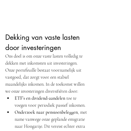
Dekking van vaste lasten 
door investeringen
Ons doel is om onze vaste lasten volledig te 
dekken met inkomsten uit investeringen. 
Onze portefeuille bestaat voornamelijk uit 
vastgoed, dat zorgt voor een stabiel 
maandelijks inkomen. In de toekomst willen 
we onze investeringen diversifiëren door:
ETF’s en dividend-aandelen
 toe te 
voegen voor periodiek passief inkomen.
Onderzoek naar pensioenbeleggen
, met 
name vanwege onze geplande emigratie 
naar Hongarije. Dit vereist echter extra 