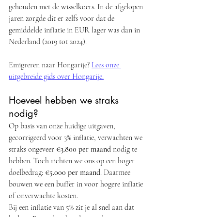
gehouden met de wisselkoers. In de afgelopen 
jaren zorgde dit er zelfs voor dat de 
gemiddelde inflatie in EUR lager was dan in 
Nederland (2019 tot 2024). 
Emigreren naar Hongarije? 
Lees onze 
uitgebreide gids over Hongarije.
Hoeveel hebben we straks 
nodig?
Op basis van onze huidige uitgaven, 
gecorrigeerd voor 3% inflatie, verwachten we 
straks ongeveer 
€3.800 per maand
 nodig te 
hebben. Toch richten we ons op een hoger 
doelbedrag: 
€5.000 per maand
. Daarmee 
bouwen we een buffer in voor hogere inflatie 
of onverwachte kosten.
Bij een inflatie van 5% zit je al snel aan dat 