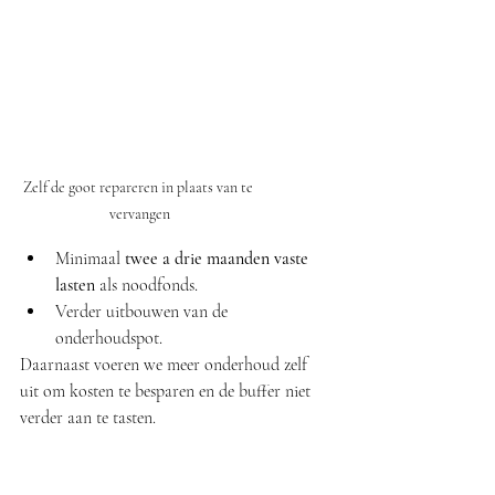
Zelf de goot repareren in plaats van te 
vervangen
Minimaal 
twee a drie maanden vaste 
lasten
 als noodfonds.
Verder uitbouwen van de 
onderhoudspot.
Daarnaast voeren we meer onderhoud zelf 
uit om kosten te besparen en de buffer niet 
verder aan te tasten.