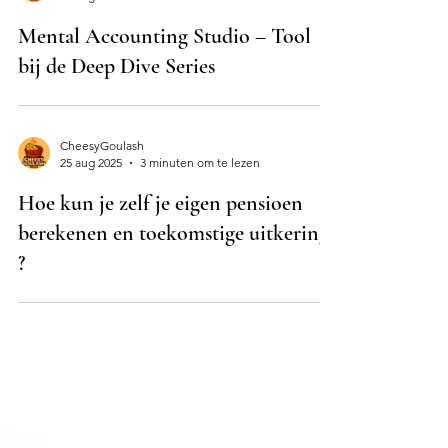
CheesyGoulash
27 aug 2025
2 minuten om te lezen
Mental Accounting Studio – Tool
bij de Deep Dive Series
CheesyGoulash
25 aug 2025
3 minuten om te lezen
Hoe kun je zelf je eigen pensioen
berekenen en toekomstige uitkering
?