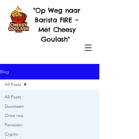
"Op Weg naar
Barista FIRE –
Mét Cheesy
Goulash"
Blog
All Posts
All Posts
Duurzaam
Onze reis
Pensioen
Crypto