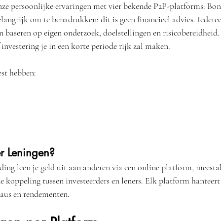
nze persoonlijke ervaringen met vier bekende P2P-platforms: Bo
ngrijk om te benadrukken: dit is geen financieel advies. Iederee
 baseren op eigen onderzoek, doelstellingen en risicobereidheid. 
 investering je in een korte periode rijk zal maken. 
est hebben:
er Leningen?
ding leen je geld uit aan anderen via een online platform, meestal
 koppeling tussen investeerders en leners. Elk platform hanteert
eaus en rendementen.