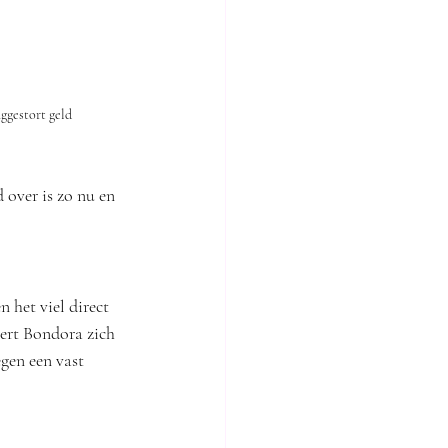
ggestort geld
 over is zo nu en 
 het viel direct 
ert Bondora zich 
gen een vast 