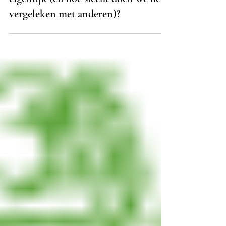
Hoeveel energie verbruiken wij
eigenlijk (en hoe slecht doen we het
vergeleken met anderen)?