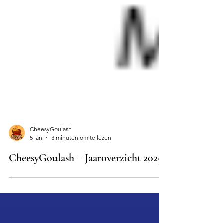
CheesyGoulash
5 jan
3 minuten om te lezen
CheesyGoulash – Jaaroverzicht 2025