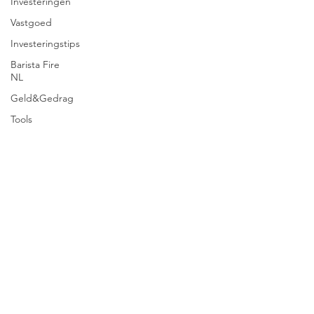
Investeringen
Vastgoed
Investeringstips
Barista Fire
NL
Geld&Gedrag
Tools