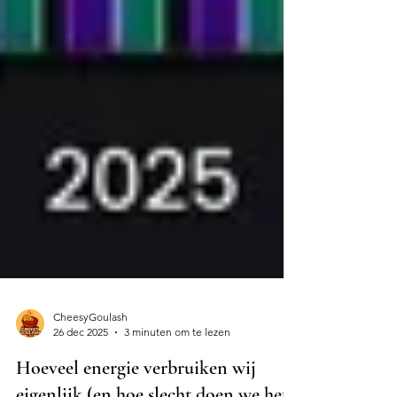
CheesyGoulash
26 dec 2025
3 minuten om te lezen