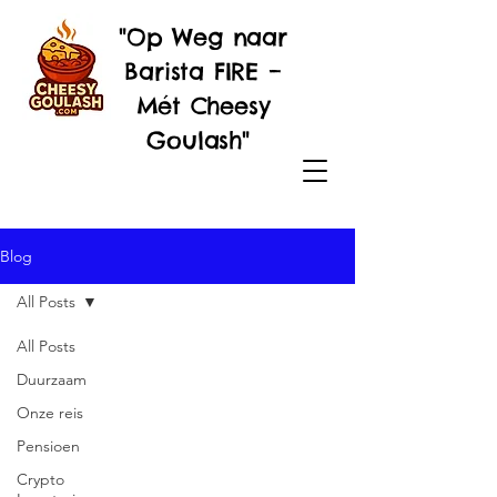
"Op Weg naar
Barista FIRE –
Mét Cheesy
Goulash"
Blog
All Posts
All Posts
Duurzaam
Onze reis
Pensioen
Crypto