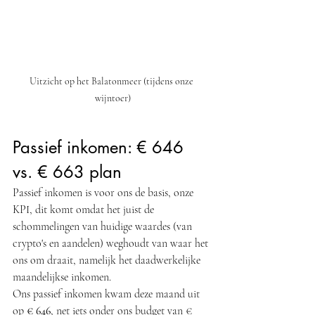
Uitzicht op het Balatonmeer (tijdens onze 
wijntoer)
Passief inkomen: € 646 
vs. € 663 plan
Passief inkomen is voor ons de basis, onze 
KPI, dit komt omdat het juist de 
schommelingen van huidige waardes (van 
crypto's en aandelen) weghoudt van waar het 
ons om draait, namelijk het daadwerkelijke 
maandelijkse inkomen. 
Ons passief inkomen kwam deze maand uit 
op 
€ 646
, net iets onder ons budget van € 